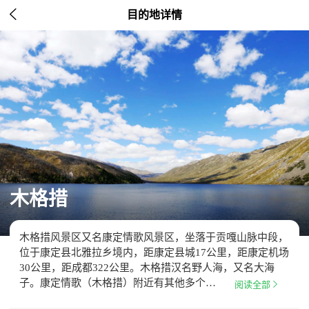

目的地详情
木格措
木格措风景区又名康定情歌风景区，坐落于贡嘎山脉中段，
位于康定县北雅拉乡境内，距康定县城17公里，距康定机场
30公里，距成都322公里。木格措汉名野人海，又名大海
子。康定情歌（木格措）附近有其他多个…

阅读全部